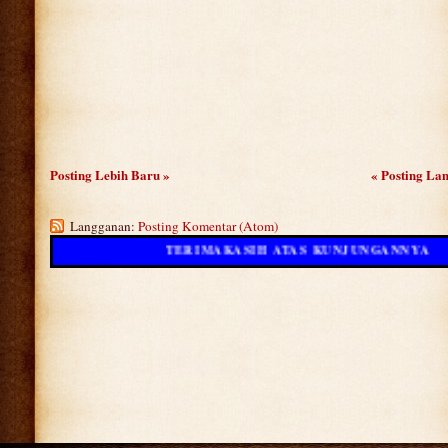
Posting Lebih Baru »
« Posting La
Langganan:
Posting Komentar (Atom)
TERIMAKASIH ATAS KUNJUNGANNYA