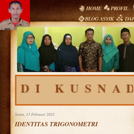
HOME
PROFIL
BLOG ASYIK
DAF
RDI KUSNAD
Senin, 15 Februari 2021
IDENTITAS TRIGONOMETRI