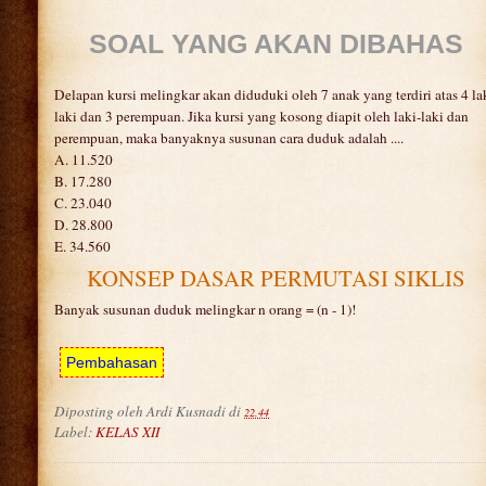
SOAL YANG AKAN DIBAHAS
Delapan kursi melingkar akan diduduki oleh 7 anak yang terdiri atas 4 la
laki dan 3 perempuan. Jika kursi yang kosong diapit oleh laki-laki dan
perempuan, maka banyaknya susunan cara duduk adalah ....
A. 11.520
B. 17.280
C. 23.040
D. 28.800
E. 34.560
KONSEP DASAR PERMUTASI SIKLIS
Banyak susunan duduk melingkar n orang = (n - 1)!
Diposting oleh
Ardi Kusnadi
di
22.44
Label:
KELAS XII