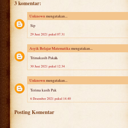
3 komentar:
Unknown
mengatakan...
Sip
29 Juni 2021 pukul 07.31
Asyik Belajar Matematika
mengatakan...
Trimakasih Pak🙏
30 Juni 2021 pukul 12.34
Unknown
mengatakan...
Terima kasih Pak
6 Desember 2021 pukul 14.40
Posting Komentar