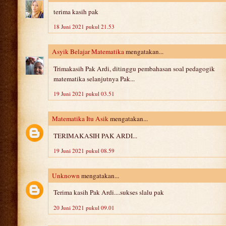
terima kasih pak
18 Juni 2021 pukul 21.53
Asyik Belajar Matematika
mengatakan...
Trimakasih Pak Ardi, ditinggu pembahasan soal pedagogik
matematika selanjutnya Pak...
19 Juni 2021 pukul 03.51
Matematika Itu Asik
mengatakan...
TERIMAKASIH PAK ARDI...
19 Juni 2021 pukul 08.59
Unknown
mengatakan...
Terima kasih Pak Ardi....sukses slalu pak
20 Juni 2021 pukul 09.01