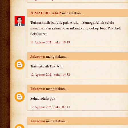
RUMAH BELAJAR
mengatakan...
Terima kasih banyak pak Ardi…. Semoga Allah selalu
mencurahkan rahmat dan nikmatyang cukup buat Pak Ardi
Sekeluarga
11 Agustus 2021 pukul 10.49
Unknown
mengatakan...
Terimakasih Pak Ardi
12 Agustus 2021 pukul 14.32
Unknown
mengatakan...
Sehat selalu pak
17 Agustus 2021 pukul 07.13
Unknown
mengatakan...