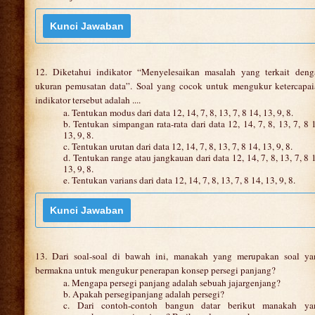
12. Diketahui indikator “Menyelesaikan masalah yang terkait deng
ukuran pemusatan data”. Soal yang cocok untuk mengukur ketercapai
indikator tersebut adalah ....
a. Tentukan modus dari data 12, 14, 7, 8, 13, 7, 8 14, 13, 9, 8.
b. Tentukan simpangan rata-rata dari data 12, 14, 7, 8, 13, 7, 8 
13, 9, 8.
c. Tentukan urutan dari data 12, 14, 7, 8, 13, 7, 8 14, 13, 9, 8.
d. Tentukan range atau jangkauan dari data 12, 14, 7, 8, 13, 7, 8 
13, 9, 8.
e. Tentukan varians dari data 12, 14, 7, 8, 13, 7, 8 14, 13, 9, 8.
13. Dari soal-soal di bawah ini, manakah yang merupakan soal ya
bermakna untuk mengukur penerapan konsep persegi panjang?
a. Mengapa persegi panjang adalah sebuah jajargenjang?
b. Apakah persegipanjang adalah persegi?
c. Dari contoh-contoh bangun datar berikut manakah ya