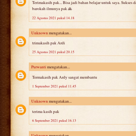
Terimakasih pak... Bisa jadi bahan belajar untuk saya. Sukses 
barokah ilmunya pak 🙏
22 Agustus 2021 pukul 14.18
Unknown
mengatakan...
trimakasih pak Ardi
25 Agustus 2021 pukul 20.15
Purwanti
mengatakan...
Termakasih pak Ardy sangat membantu
1 September 2021 pukul 11.45
Unknown
mengatakan...
terima kasih pak
6 September 2021 pukul 16.13
Unknown
mengatakan...