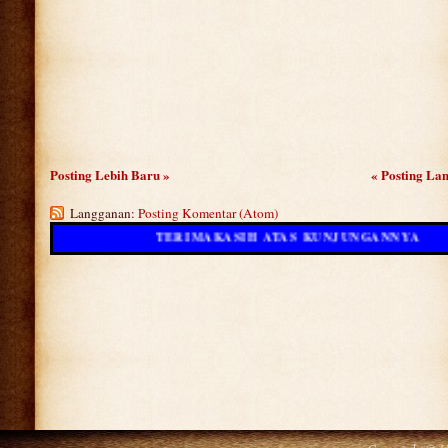
Posting Lebih Baru »
« Posting La
Langganan:
Posting Komentar (Atom)
TERIMAKASIH ATAS KUNJUNGANNYA