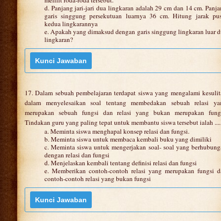
d. Panjang jari-jari dua lingkaran adalah 29 cm dan 14 cm. Panj
garis singgung persekutuan luarnya 36 cm. Hitung jarak pus
kedua lingkarannya
e. Apakah yang dimaksud dengan garis singgung lingkaran luar 
lingkaran?
17. Dalam sebuah pembelajaran terdapat siswa yang mengalami kesuli
dalam menyelesaikan soal tentang membedakan sebuah relasi ya
merupakan sebuah fungsi dan relasi yang bukan merupakan fungs
Tindakan guru yang paling tepat untuk membantu siswa tersebut ialah ....
a. Meminta siswa menghapal konsep relasi dan fungsi.
b. Meminta siswa untuk membaca kembali buku yang dimiliki
c. Meminta siswa untuk mengerjakan soal- soal yang berhubun
dengan relasi dan fungsi
d. Menjelaskan kembali tentang definisi relasi dan fungsi
e. Memberikan contoh-contoh relasi yang merupakan fungsi d
contoh-contoh relasi yang bukan fungsi