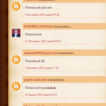
Terimakasih pak ardi
5 November 2021 pukul 07.26
KARTIKA NATALIA
mengatakan...
Terima kasih
21 November 2021 pukul 02.03
ummuabil88@gmail.com
mengatakan...
Terimakasih 👍
7 Desember 2021 pukul 17.27
pratiwi ardin datu
mengatakan...
Terima kasih pak🙏🙏🙏
31 Januari 2022 pukul 05.43