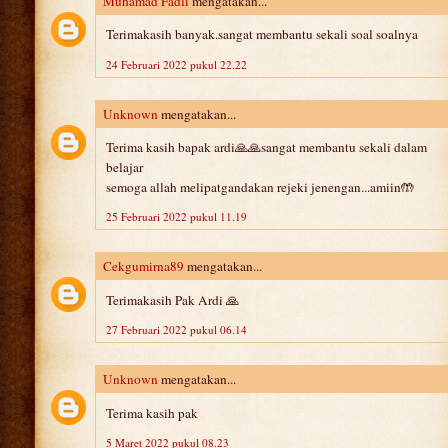
Muhamad Fadli
mengatakan...
Terimakasih banyak.sangat membantu sekali soal soalnya
24 Februari 2022 pukul 22.22
Unknown
mengatakan...
Terima kasih bapak ardi🙏🙏sangat membantu sekali dalam
belajar
semoga allah melipatgandakan rejeki jenengan...amiin🤲
25 Februari 2022 pukul 11.19
Cekgumirna89
mengatakan...
Terimakasih Pak Ardi 🙏
27 Februari 2022 pukul 06.14
Unknown
mengatakan...
Terima kasih pak
5 Maret 2022 pukul 08.23