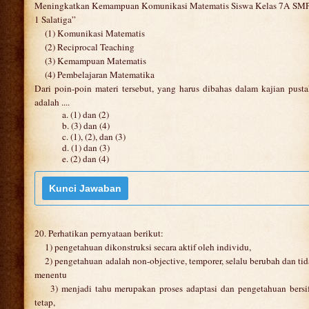
Meningkatkan Kemampuan Komunikasi Matematis Siswa Kelas 7A SM
1 Salatiga”
(1) Komunikasi Matematis
(2) Reciprocal Teaching
(3) Kemampuan Matematis
(4) Pembelajaran Matematika
Dari poin-poin materi tersebut, yang harus dibahas dalam kajian pust
adalah ....
a. (1) dan (2)
b. (3) dan (4)
c. (1), (2), dan (3)
d. (1) dan (3)
e. (2) dan (4)
20. Perhatikan pernyataan berikut:
1) pengetahuan dikonstruksi secara aktif oleh individu,
2) pengetahuan adalah non-objective, temporer, selalu berubah dan ti
menentu
3) menjadi tahu merupakan proses adaptasi dan pengetahuan bersi
tetap,