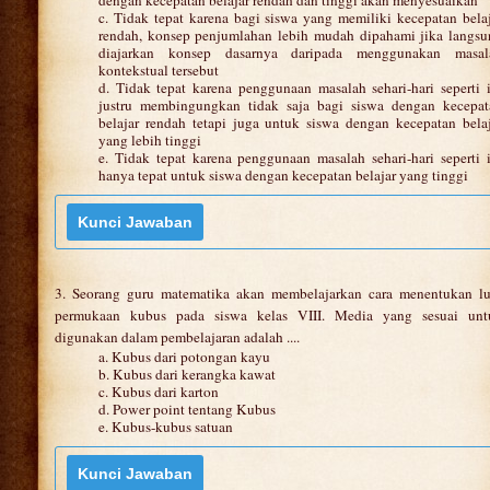
c. Tidak tepat karena bagi siswa yang memiliki kecepatan bela
rendah, konsep penjumlahan lebih mudah dipahami jika langsu
diajarkan konsep dasarnya daripada menggunakan masal
kontekstual tersebut
d. Tidak tepat karena penggunaan masalah sehari-hari seperti 
justru membingungkan tidak saja bagi siswa dengan kecepat
belajar rendah tetapi juga untuk siswa dengan kecepatan bela
yang lebih tinggi
e. Tidak tepat karena penggunaan masalah sehari-hari seperti 
hanya tepat untuk siswa dengan kecepatan belajar yang tinggi
3. Seorang guru matematika akan membelajarkan cara menentukan lu
permukaan kubus pada siswa kelas VIII. Media yang sesuai unt
digunakan dalam pembelajaran adalah ....
a. Kubus dari potongan kayu
b. Kubus dari kerangka kawat
c. Kubus dari karton
d. Power point tentang Kubus
e. Kubus-kubus satuan