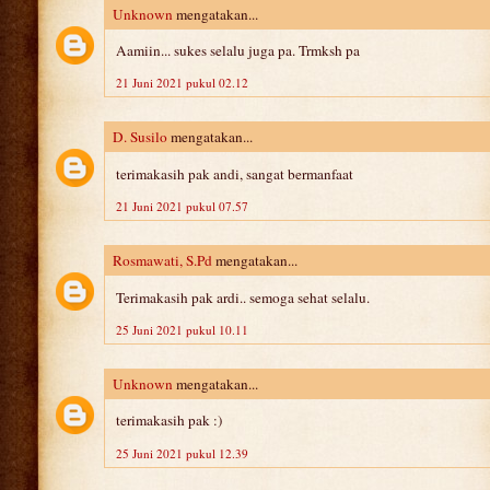
Unknown
mengatakan...
Aamiin... sukes selalu juga pa. Trmksh pa
21 Juni 2021 pukul 02.12
D. Susilo
mengatakan...
terimakasih pak andi, sangat bermanfaat
21 Juni 2021 pukul 07.57
Rosmawati, S.Pd
mengatakan...
Terimakasih pak ardi.. semoga sehat selalu.
25 Juni 2021 pukul 10.11
Unknown
mengatakan...
terimakasih pak :)
25 Juni 2021 pukul 12.39