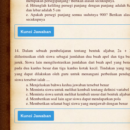
merupakan persegipanjang? Berikan alasan secukupnya.
d. Hitunglah keliling persegi panjang dengan panjang adalah 
dan lebar adalah 5 cm
e. Apakah persegi panjang semua sudutnya 900? Berikan alas
secukupnya
14. Dalam sebuah pembelajaran tentang bentuk aljabar, 2a + 
diilustrasikan oleh siswa sebagai jumlahan dua buah apel dan tiga b
jeruk. Siswa lain mengilustrasikan jumlahan dari buah apel yang ber
pada dua kardus besar dan tiga kardus kotak kecil. Tindakan yang te
yang dapat dilakukan oleh guru untuk menangani perbedaan pendap
siswa tersebut ialah ....
a. Menjelaskan bahwa kedua jawaban tersebut benar
b. Meminta siswa untuk melihat kembali tentang definisi variabel
c. Meminta siswa untuk melihat kembali unsur dari bentuk aljabar
d. Memberikan soal lain agar siswa dapat mendapatkan pola
e. Memberikan selamat bagi siswa yang menjawab dengan benar