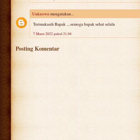
Unknown
mengatakan...
Terimakasih Bapak ....semoga bapak sehat selalu
7 Maret 2022 pukul 21.04
Posting Komentar