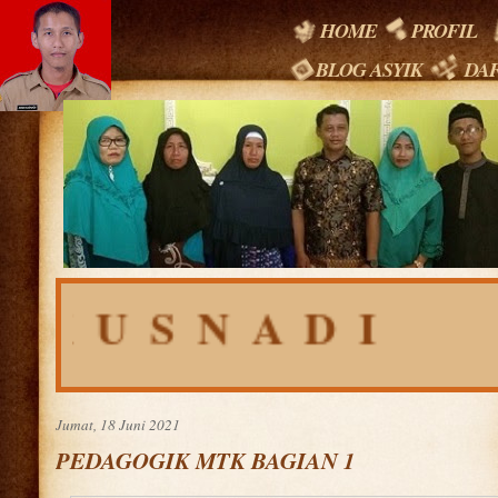
HOME
PROFIL
BLOG ASYIK
DAF
NADI
Jumat, 18 Juni 2021
PEDAGOGIK MTK BAGIAN 1