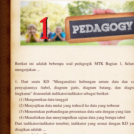
Berikut ini adalah beberapa soal pedagogik MTK Bagian 1, Selam
mengerjakan ...
1. Dari suatu KD “Menganalisis hubungan antara data dan ca
penyajiannya (tabel, diagram garis, diagram batang, dan diagr
lingkaran” disusunlah indikator-indikator sebagai berikut:
(1) Mengurutkan data tunggal
(2) Menyajikan data mulai yang terkecil ke data yang terbesar
(3) Menentukan perbandingan prosentase data satu dengan yang lain
(4) Menafsirkan dan menyimpulkan sajian data yang berupa tabel
Dari indikator-indikator tersebut, indikator yang sesuai dengan KD y
disajikan adalah ....