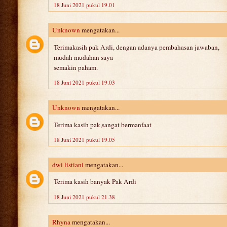
18 Juni 2021 pukul 19.01
Unknown
mengatakan...
Terimakasih pak Ardi, dengan adanya pembahasan jawaban,
mudah mudahan saya
semakin paham.
18 Juni 2021 pukul 19.03
Unknown
mengatakan...
Terima kasih pak,sangat bermanfaat
18 Juni 2021 pukul 19.05
dwi listiani
mengatakan...
Terima kasih banyak Pak Ardi
18 Juni 2021 pukul 21.38
Rhyna
mengatakan...