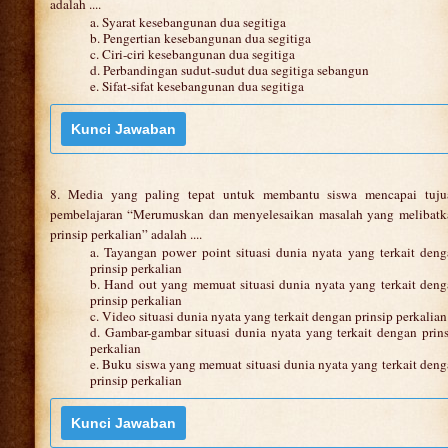
adalah ....
a. Syarat kesebangunan dua segitiga
b. Pengertian kesebangunan dua segitiga
c. Ciri-ciri kesebangunan dua segitiga
d. Perbandingan sudut-sudut dua segitiga sebangun
e. Sifat-sifat kesebangunan dua segitiga
8. Media yang paling tepat untuk membantu siswa mencapai tuju
pembelajaran “Merumuskan dan menyelesaikan masalah yang melibatk
prinsip perkalian” adalah ....
a. Tayangan power point situasi dunia nyata yang terkait den
prinsip perkalian
b. Hand out yang memuat situasi dunia nyata yang terkait den
prinsip perkalian
c. Video situasi dunia nyata yang terkait dengan prinsip perkalian
d. Gambar-gambar situasi dunia nyata yang terkait dengan prin
perkalian
e. Buku siswa yang memuat situasi dunia nyata yang terkait den
prinsip perkalian